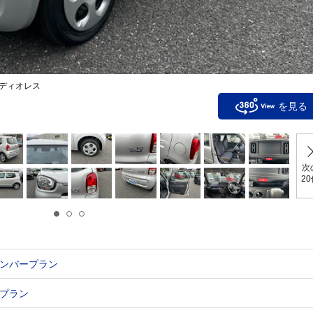
ディオレス
を見る
次
2
ンバープラン
プラン