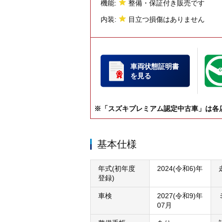
機能:
整備・保証付き販売です
内装:
目立つ損傷はありません
車両状態証明書
を見る
※「スズキプレミアム認定中古車」は各
基本仕様
年式(初年度
2024(令和6)年
登録)
車検
2027(令和9)年
07月