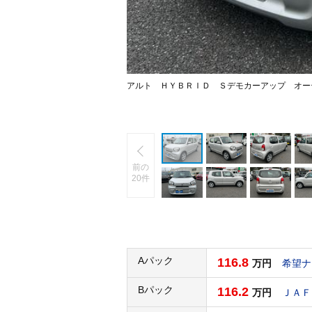
アルト ＨＹＢＲＩＤ Ｓデモカーアップ オー
前の
20件
Aパック
116.8
万円
希望ナ
Bパック
116.2
万円
ＪＡＦ