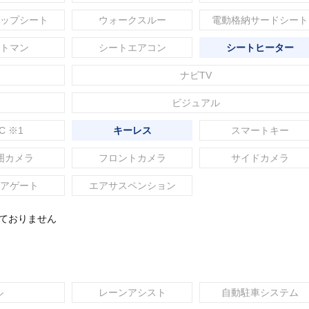
ップシート
ウォークスルー
電動格納サードシート
トマン
シートエアコン
シートヒーター
ナビTV
ビジュアル
C ※1
キーレス
スマートキー
囲カメラ
フロントカメラ
サイドカメラ
アゲート
エアサスペンション
れておりません
ル
レーンアシスト
自動駐車システム