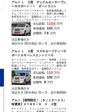
アルト Ｌ ３型 デュアルセンサーブレ
ーキサポートＩＩ オートライト
スズキセーフティーサポート 衝突被害軽減シス
テム アイドリングストップ 横滑り防止機能
衝突安全ボディ 盗難防止システム オートライ
ト マニュアルエアコン シートヒーター
110.6
支払総額:
万円
103
車両価格:
万円
7.6
諸費用:
万円
法定整備付き
保証付き (部分保証 36ヶ月：走行無制限)
アルト Ｌ ３型 スズキセーフティーサ
ポート☆キーレスエントリー☆
オートライト シートヒーター 禁煙車 スズキ
セーフティーサポート ワンオーナー 衝突被害
軽減システム アイドリングストップ 横滑り防
止機能 衝突安全ボディ 盗難防止システム
110
支払総額:
万円
102
車両価格:
万円
8
諸費用:
万円
法定整備付き
保証付き (部分保証 36ヶ月：走行無制限)
アルト 【期間限定！（８／１６〜２３）
特選車】ＨＹＢＲＩＤ Ｘ ３型
オートライト プッシュスタート シートヒータ
ー オートエアコン 禁煙車 スズキセーフティ