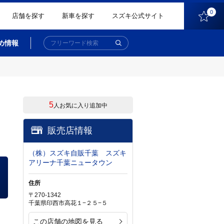
0
店舗を探す
新車を探す
スズキ公式サイト
め情報
5
人お気に入り追加中
ト
販売店情報
（株）スズキ自販千葉 スズキ
アリーナ千葉ニュータウン
住所
〒270-1342
千葉県印西市高花１−２５−５
この店舗の地図を見る