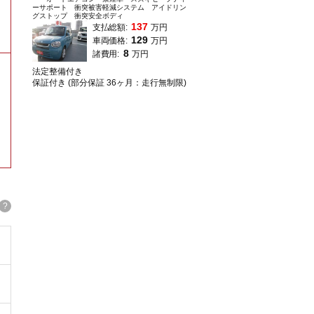
ーサポート 衝突被害軽減システム アイドリン
グストップ 衝突安全ボディ
137
支払総額:
万円
129
車両価格:
万円
8
諸費用:
万円
法定整備付き
保証付き (部分保証 36ヶ月：走行無制限)
。
?