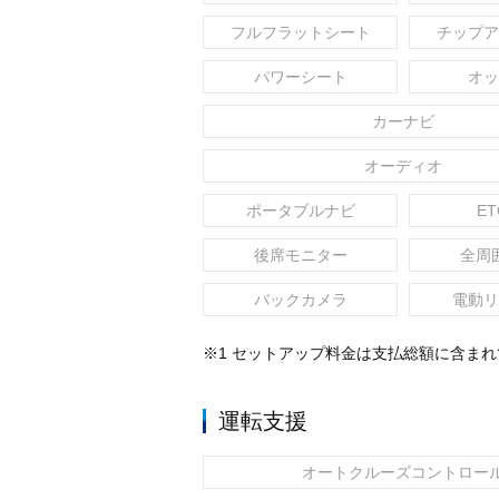
フルフラットシート
チップア
パワーシート
オッ
カーナビ
オーディオ
ポータブルナビ
ET
後席モニター
全周
バックカメラ
電動リ
※1 セットアップ料金は支払総額に含ま
運転支援
オートクルーズコントロー