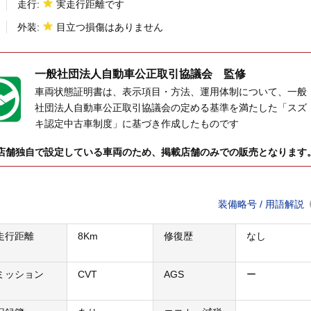
走行:
実走行距離です
外装:
目立つ損傷はありません
一般社団法人
自動車公正取引協議会 監修
車両状態証明書は、表示項目・方法、運用体制について、一般
社団法人自動車公正取引協議会の定める基準を満たした「スズ
キ認定中古車制度」に基づき作成したものです
店舗独自で設定している車両のため、掲載店舗のみでの販売となります
装備略号 / 用語解説
走行距離
8Km
修復歴
なし
ミッション
CVT
AGS
ー