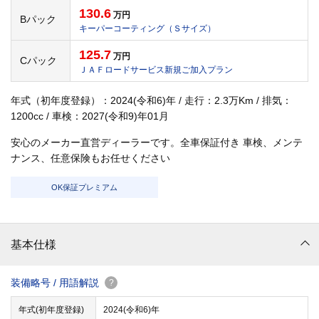
130.6
万円
Bパック
キーパーコーティング（Ｓサイズ）
125.7
万円
Cパック
ＪＡＦロードサービス新規ご加入プラン
年式（初年度登録）：2024(令和6)年 / 走行：2.3万Km / 排気：
1200cc / 車検：2027(令和9)年01月
安心のメーカー直営ディーラーです。全車保証付き 車検、メンテ
ナンス、任意保険もお任せください
OK保証プレミアム
基本仕様
装備略号 / 用語解説
?
年式(初年度登録)
2024(令和6)年