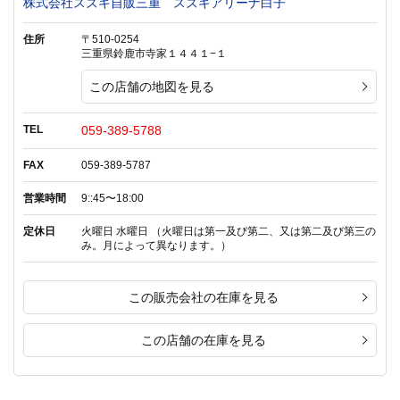
株式会社スズキ自販三重 スズキアリーナ白子
住所
〒510-0254
三重県鈴鹿市寺家１４４１−１
この店舗の地図を見る
TEL
059-389-5788
FAX
059-389-5787
営業時間
9::45〜18:00
定休日
火曜日 水曜日 （火曜日は第一及び第二、又は第二及び第三の
み。月によって異なります。）
この販売会社の在庫を見る
この店舗の在庫を見る