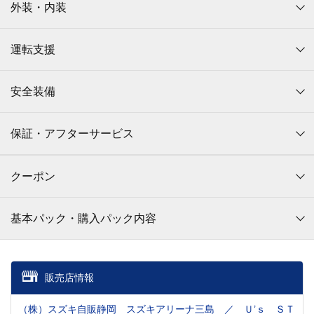
外装・内装
運転支援
安全装備
保証・アフターサービス
クーポン
基本パック・購入パック内容
販売店情報
（株）スズキ自販静岡 スズキアリーナ三島 ／ Ｕ’ｓ ＳＴ