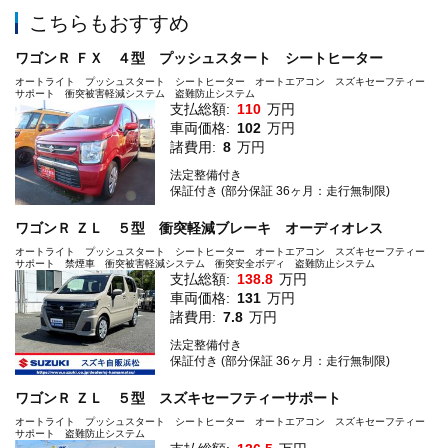
こちらもおすすめ
ワゴンＲ ＦＸ ４型 プッシュスタート シートヒーター
オートライト プッシュスタート シートヒーター オートエアコン スズキセーフティー
サポート 衝突被害軽減システム 盗難防止システム
支払総額:
110
万円
車両価格:
102
万円
諸費用:
8
万円
法定整備付き
保証付き (部分保証 36ヶ月：走行無制限)
ワゴンＲ ＺＬ ５型 衝突軽減ブレーキ オーディオレス
オートライト プッシュスタート シートヒーター オートエアコン スズキセーフティー
サポート 禁煙車 衝突被害軽減システム 衝突安全ボディ 盗難防止システム
支払総額:
138.8
万円
車両価格:
131
万円
諸費用:
7.8
万円
法定整備付き
保証付き (部分保証 36ヶ月：走行無制限)
ワゴンＲ ＺＬ ５型 スズキセーフティーサポート
オートライト プッシュスタート シートヒーター オートエアコン スズキセーフティー
サポート 盗難防止システム