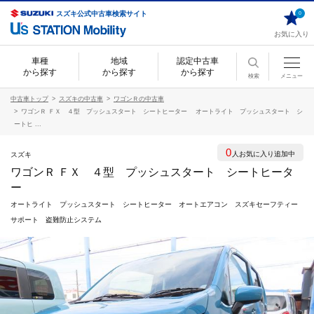
スズキ公式中古車検索サイト
0
お気に入り
車種
地域
認定中古車
から探す
から探す
から探す
検索
メニュー
中古車トップ
スズキの中古車
ワゴンＲの中古車
ワゴンＲ ＦＸ ４型 プッシュスタート シートヒーター オートライト プッシュスタート シ
ートヒ ...
0
人お気に入り追加中
スズキ
ワゴンＲ ＦＸ ４型 プッシュスタート シートヒータ
ー
オートライト プッシュスタート シートヒーター オートエアコン スズキセーフティー
サポート 盗難防止システム