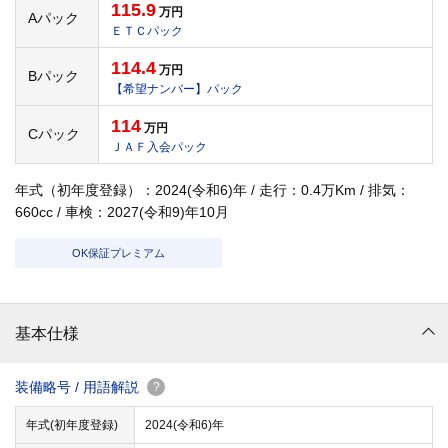
115.9
万円
Aパック
ＥＴＣパック
114.4
万円
Bパック
【希望ナンバー】パック
114
万円
Cパック
ＪＡＦ入会パック
年式（初年度登録）：2024(令和6)年 / 走行：0.4万Km / 排気：
660cc / 車検：2027(令和9)年10月
OK保証プレミアム
基本仕様
装備略号 / 用語解説
?
年式(初年度登録)
2024(令和6)年