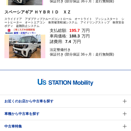
保証付き (部分保証 36ヶ月：走行無制限)
スペーシアギア ＨＹＢＲＩＤ ＸＺ
スライドドア アダプティブクルーズコントロール オートライト プッシュスタート シ
ートヒーター オートエアコン 衝突被害軽減システム アイドリングストップ 衝突安全
ボディ 盗難防止システム
支払総額:
195.7
万円
車両価格:
188.3
万円
諸費用:
7.4
万円
法定整備付き
保証付き (部分保証 36ヶ月：走行無制限)
お近くのお店から中古車を探す
車種から中古車を探す
中古車特集