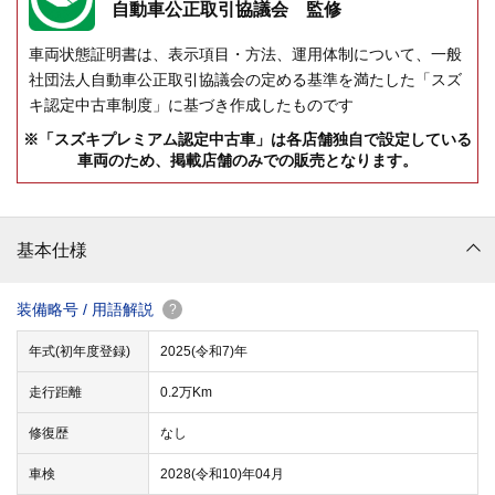
自動車公正取引協議会 監修
車両状態証明書は、表示項目・方法、運用体制について、一般
社団法人自動車公正取引協議会の定める基準を満たした「スズ
キ認定中古車制度」に基づき作成したものです
※「スズキプレミアム認定中古車」は各店舗独自で設定している
車両のため、掲載店舗のみでの販売となります。
基本仕様
装備略号 / 用語解説
?
年式(初年度登録)
2025(令和7)年
走行距離
0.2万Km
修復歴
なし
車検
2028(令和10)年04月