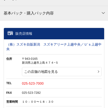
基本パック・購入パック内容
販売店情報
（株）スズキ自販新潟 スズキアリーナ上越中央／Ｕ’ｓ上越中
央
住所
〒943-0165
新潟県上越市上島４７４−５
この店舗の地図を見る
TEL
025-523-7000
FAX
025-523-7282
営業時間
１０：００〜１８：３０