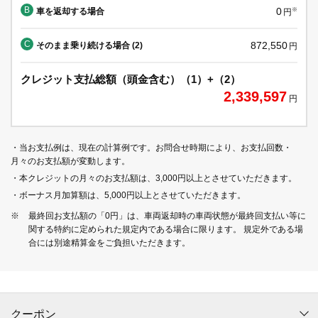
B
0
車を返却する場合
※
円
C
872,550
そのまま乗り続ける場合 (2)
円
クレジット支払総額（頭金含む）（1）+（2）
2,339,597
円
・当お支払例は、現在の計算例です。お問合せ時期により、お支払回数・
月々のお支払額が変動します。
・本クレジットの月々のお支払額は、3,000円以上とさせていただきます。
・ボーナス月加算額は、5,000円以上とさせていただきます。
※
最終回お支払額の「0円」は、車両返却時の車両状態が最終回支払い等に
関する特約に定められた規定内である場合に限ります。 規定外である場
合には別途精算金をご負担いただきます。
クーポン