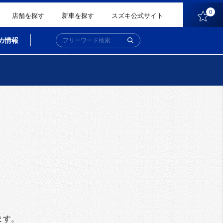
0
店舗を探す
新車を探す
スズキ公式サイト
め情報
。
ます。