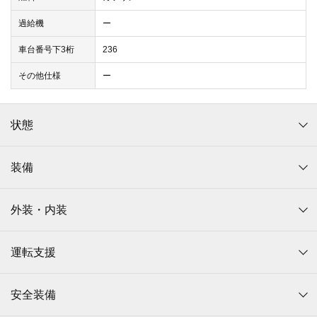
過給機
ー
車台番号下3桁
236
その他仕様
ー
状態
装備
外装・内装
運転支援
安全装備