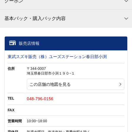
クーポン
基本パック・購入パック内容
販売店情報
東武スズキ販売（株）ユーズステーション春日部小渕
住所
〒344-0007
埼玉県春日部市小渕１９０−１
この店舗の地図を見る
TEL
048-796-0156
FAX
営業時間
10:00~18:00