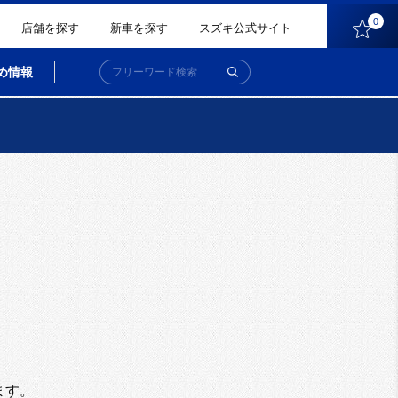
0
店舗を探す
新車を探す
スズキ公式サイト
め情報
。
ます。