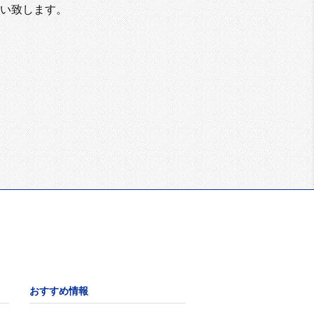
い致します。
おすすめ情報