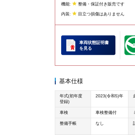
機能:
整備・保証付き販売です
内装:
目立つ損傷はありません
車両状態証明書
を見る
基本仕様
年式(初年度
2023(令和5)年
登録)
車検
車検整備付
整備手帳
なし