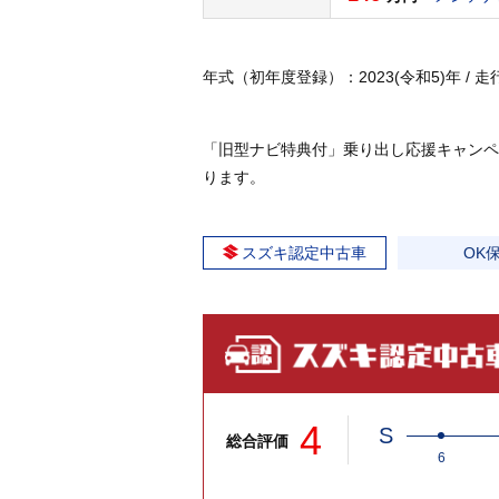
年式（初年度登録）：2023(令和5)年 / 走行
「旧型ナビ特典付」乗り出し応援キャンペ
ります。
スズキ認定中古車
OK
4
S
総合評価
6