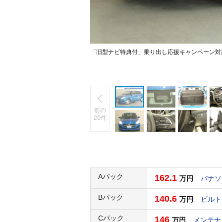
「旧型ナビ特典付」乗り出し応援キャンペーン対
前の
20件
Aパック
162.1
万円
パナソ
Bパック
140.6
万円
ビルト
Cパック
146
万円
メンテナ