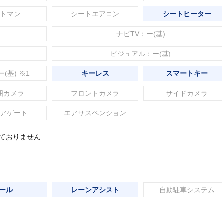
トマン
シートエアコン
シートヒーター
ナビTV：ー(基)
ビジュアル：ー(基)
ー(基) ※1
キーレス
スマートキー
囲カメラ
フロントカメラ
サイドカメラ
アゲート
エアサスペンション
れておりません
ール
レーンアシスト
自動駐車システム