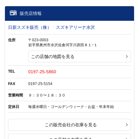
販売店情報
日新スズキ販売（株） スズキアリーナ水沢
住所
〒023-0003
岩手県奥州市水沢佐倉河字川原田８１−１
この店舗の地図を見る
TEL
0197-25-5860
FAX
0197-25-5154
営業時間
９：３０〜１８：３０
定休日
毎週水曜日・ゴールデンウィーク・お盆・年末年始
この販売会社の在庫を見る