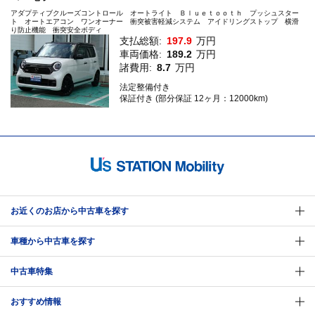
アダプティブクルーズコントロール オートライト Ｂｌｕｅｔｏｏｔｈ プッシュスター
ト オートエアコン ワンオーナー 衝突被害軽減システム アイドリングストップ 横滑
り防止機能 衝突安全ボディ
支払総額:
197.9
万円
車両価格:
189.2
万円
諸費用:
8.7
万円
法定整備付き
保証付き (部分保証 12ヶ月：12000km)
お近くのお店から中古車を探す
車種から中古車を探す
中古車特集
おすすめ情報