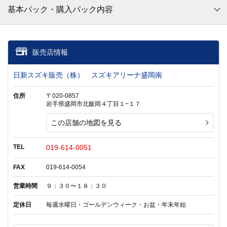
基本パック・購入パック内容
販売店情報
日新スズキ販売（株） スズキアリーナ盛岡南
住所
〒020-0857
岩手県盛岡市北飯岡４丁目１−１７
この店舗の地図を見る
TEL
019-614-0051
FAX
019-614-0054
営業時間
９：３０〜１８：３０
定休日
毎週水曜日・ゴールデンウィーク・お盆・年末年始