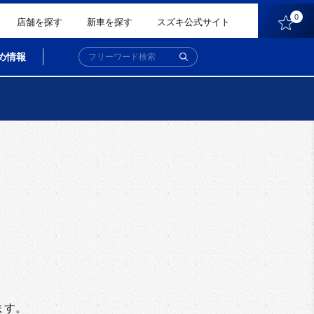
0
店舗を探す
新車を探す
スズキ公式サイト
め情報
。
ます。