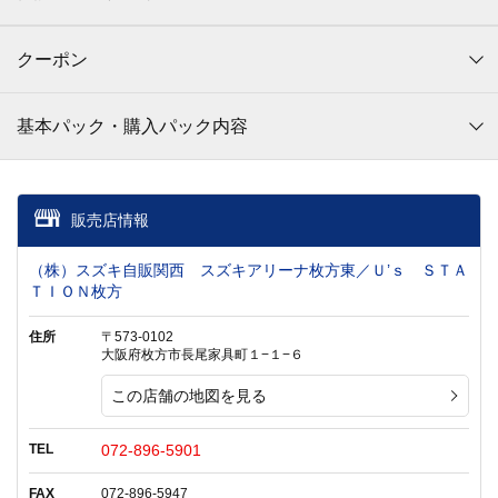
クーポン
基本パック・購入パック内容
販売店情報
（株）スズキ自販関西 スズキアリーナ枚方東／Ｕ’ｓ ＳＴＡ
ＴＩＯＮ枚方
住所
〒573-0102
大阪府枚方市長尾家具町１−１−６
この店舗の地図を見る
TEL
072-896-5901
FAX
072-896-5947