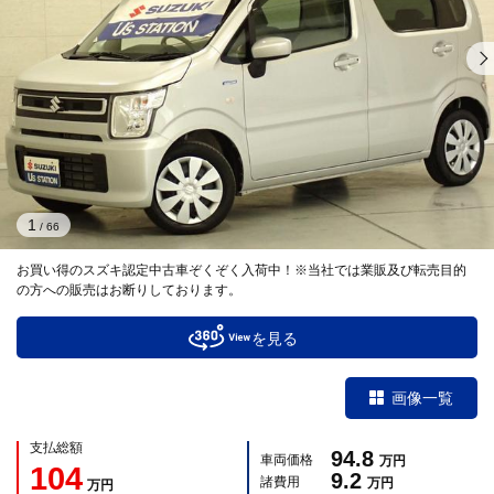
1
/
66
お買い得のスズキ認定中古車ぞくぞく入荷中！※当社では業販及び転売目的
の方への販売はお断りしております。
を見る
画像一覧
支払総額
94.8
車両価格
万円
104
9.2
諸費用
万円
万円