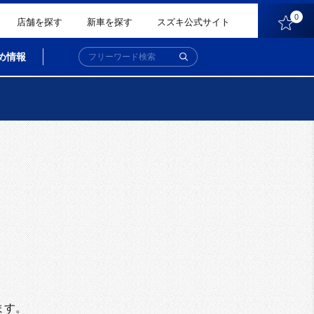
0
店舗を探す
新車を探す
スズキ公式サイト
め情報
。
ます。