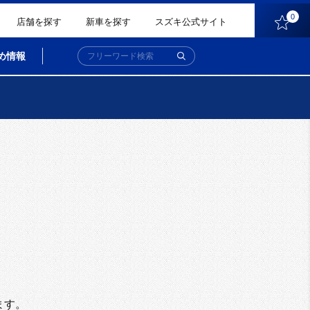
0
店舗を探す
新車を探す
スズキ公式サイト
め情報
。
ます。