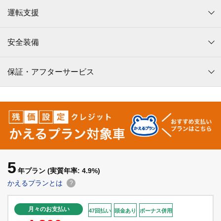
運転支援
安全装備
保証・アフターサービス
5
年プラン
(実質年率: 4.9%)
かえるプランとは
?
月々のお支払い
47回払い
頭金あり
ボーナス併用