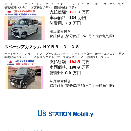
オートライト スライドドア プッシュスタート シートヒーター オートエアコン 衝突
被害軽減システム 衝突安全ボディ 盗難防止システム
支払総額:
171.3
万円
車両価格:
164
万円
諸費用:
7.3
万円
法定整備付き
保証付き (部分保証 36ヶ月：走行無制限)
スペーシアカスタム ＨＹＢＲＩＤ ＸＳ
オートライト スライドドア プッシュスタート シートヒーター オートエアコン 衝突
被害軽減システム アイドリングストップ 衝突安全ボディ 盗難防止システム
支払総額:
193.5
万円
車両価格:
186.6
万円
諸費用:
6.9
万円
法定整備付き
保証付き (部分保証 36ヶ月：走行無制限)