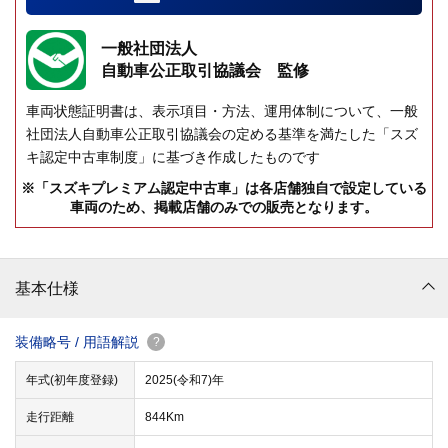
一般社団法人
自動車公正取引協議会 監修
車両状態証明書は、表示項目・方法、運用体制について、一般
社団法人自動車公正取引協議会の定める基準を満たした「スズ
キ認定中古車制度」に基づき作成したものです
※「スズキプレミアム認定中古車」は各店舗独自で設定している
車両のため、掲載店舗のみでの販売となります。
基本仕様
装備略号 / 用語解説
?
年式(初年度登録)
2025(令和7)年
走行距離
844Km