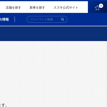
0
店舗を探す
新車を探す
スズキ公式サイト
め情報
。
ます。