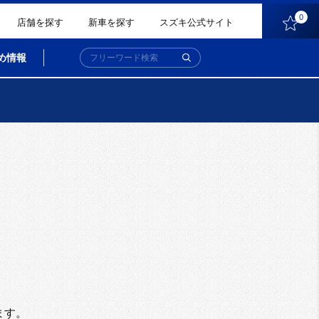
0
店舗を探す
新車を探す
スズキ公式サイト
め情報
。
ます。