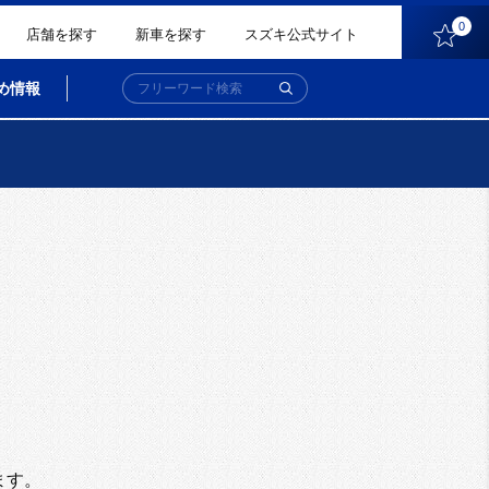
0
店舗を探す
新車を探す
スズキ公式サイト
め情報
。
ます。