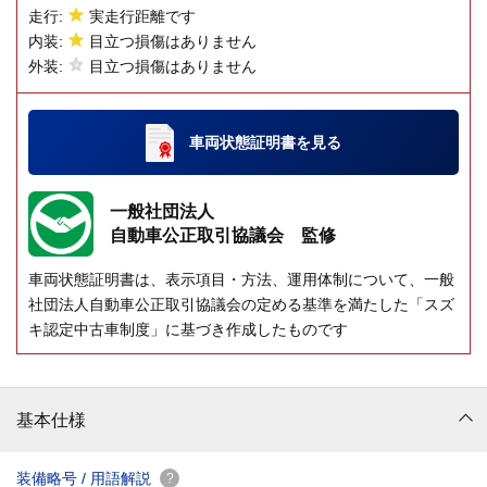
走行:
実走行距離です
内装:
目立つ損傷はありません
外装:
目立つ損傷はありません
車両状態証明書
を見る
一般社団法人
自動車公正取引協議会 監修
車両状態証明書は、表示項目・方法、運用体制について、一般
社団法人自動車公正取引協議会の定める基準を満たした「スズ
キ認定中古車制度」に基づき作成したものです
基本仕様
装備略号 / 用語解説
?