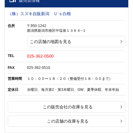
販売店情報
（株）スズキ自販新潟 Ｕ’ｓ白根
住所
〒950-1242
新潟県新潟市南区中塩俵１３６４−１
この店舗の地図を見る
TEL
025-362-0500
FAX
025-362-0510
営業時間
１０：００〜１８：２０（整備受付１８：００まで）
定休日
水曜日、毎月第2・第3木曜日、GW、夏季休暇、年末年始
この販売会社の在庫を見る
この店舗の在庫を見る