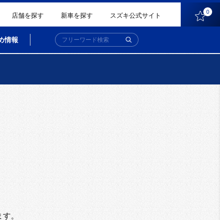
0
店舗を探す
新車を探す
スズキ公式サイト
め情報
。
ます。