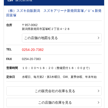
（株）スズキ自販新潟 スズキアリーナ新発田富塚／Ｕ’ｓ新発
田富塚
住所
〒957-0062
新潟県新発田市冨塚町２丁目４−２８
この店舗の地図を見る
TEL
0254-20-7382
FAX
0254-20-7383
営業時間
１０：００〜１８：２０（整備受付１８：００まで）
定休日
水曜日、毎月第2・第3木曜日、GW、夏季休暇、年末年始
この販売会社の在庫を見る
この店舗の在庫を見る