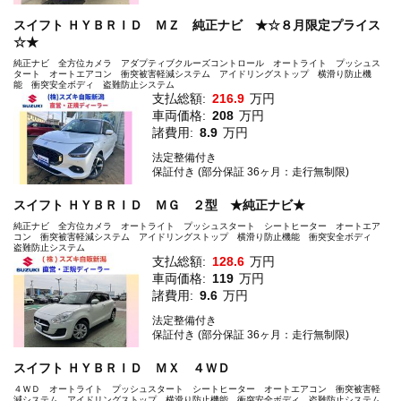
スイフト ＨＹＢＲＩＤ ＭＺ 純正ナビ ★☆８月限定プライス
☆★
純正ナビ 全方位カメラ アダプティブクルーズコントロール オートライト プッシュス
タート オートエアコン 衝突被害軽減システム アイドリングストップ 横滑り防止機
能 衝突安全ボディ 盗難防止システム
支払総額:
216.9
万円
車両価格:
208
万円
諸費用:
8.9
万円
法定整備付き
保証付き (部分保証 36ヶ月：走行無制限)
スイフト ＨＹＢＲＩＤ ＭＧ ２型 ★純正ナビ★
純正ナビ 全方位カメラ オートライト プッシュスタート シートヒーター オートエア
コン 衝突被害軽減システム アイドリングストップ 横滑り防止機能 衝突安全ボディ
盗難防止システム
支払総額:
128.6
万円
車両価格:
119
万円
諸費用:
9.6
万円
法定整備付き
保証付き (部分保証 36ヶ月：走行無制限)
スイフト ＨＹＢＲＩＤ ＭＸ ４ＷＤ
４ＷＤ オートライト プッシュスタート シートヒーター オートエアコン 衝突被害軽
減システム アイドリングストップ 横滑り防止機能 衝突安全ボディ 盗難防止システム