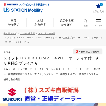
スズキ公式中古車検索サイト
0
お気に入り
車種
地域
認定中古車
から探す
から探す
から探す
検索
メニュー
中古車トップ
スズキの中古車
スイフトの中古車
スイフト ＨＹＢＲＩＤＭＺ ４ＷＤ オーディオ付 ★８月限定プライス★ ４ＷＤ オーディオ
付 オートライト プ ...
2
人お気に入り追加中
スズキ
スイフト ＨＹＢＲＩＤＭＺ ４ＷＤ オーディオ付 ★
８月限定プライス★
４ＷＤ オーディオ付 オートライト プッシュスタート シートヒーター オートエアコ
ン 衝突被害軽減システム アイドリングストップ 衝突安全ボディ 盗難防止システム
横滑り防止機能