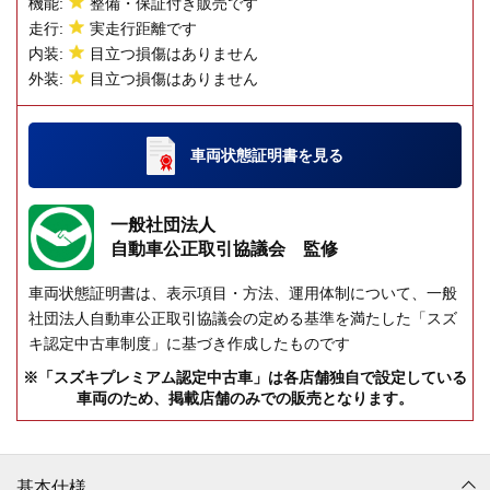
機能:
整備・保証付き販売です
走行:
実走行距離です
内装:
目立つ損傷はありません
外装:
目立つ損傷はありません
車両状態証明書
を見る
一般社団法人
自動車公正取引協議会 監修
車両状態証明書は、表示項目・方法、運用体制について、一般
社団法人自動車公正取引協議会の定める基準を満たした「スズ
キ認定中古車制度」に基づき作成したものです
※「スズキプレミアム認定中古車」は各店舗独自で設定している
車両のため、掲載店舗のみでの販売となります。
基本仕様