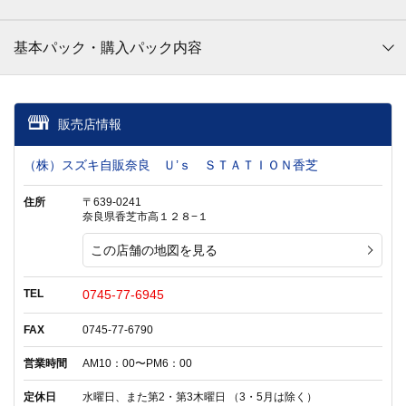
基本パック・購入パック内容
販売店情報
（株）スズキ自販奈良 Ｕ’ｓ ＳＴＡＴＩＯＮ香芝
住所
〒639-0241
奈良県香芝市高１２８−１
この店舗の地図を見る
TEL
0745-77-6945
FAX
0745-77-6790
営業時間
AM10：00〜PM6：00
定休日
水曜日、また第2・第3木曜日 （3・5月は除く）