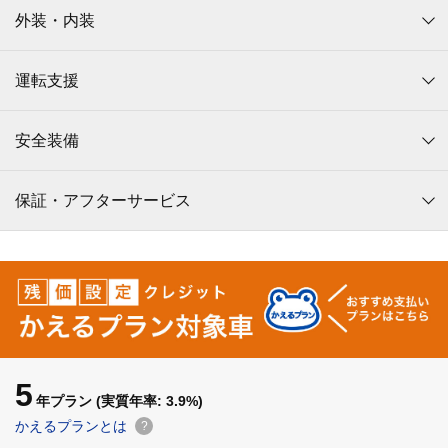
外装・内装
運転支援
安全装備
保証・アフターサービス
5
年プラン
(実質年率: 3.9%)
かえるプランとは
?