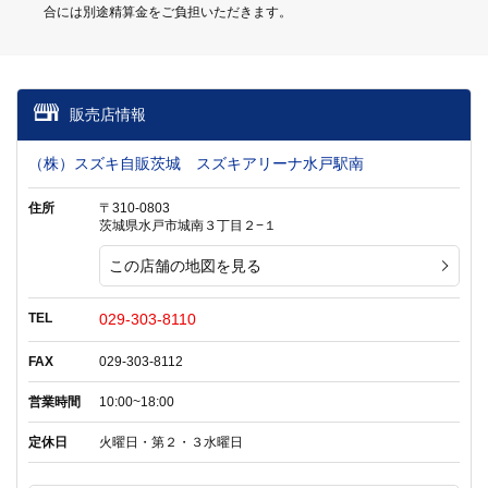
合には別途精算金をご負担いただきます。
販売店情報
（株）スズキ自販茨城 スズキアリーナ水戸駅南
住所
〒310-0803
茨城県水戸市城南３丁目２−１
この店舗の地図を見る
TEL
029-303-8110
FAX
029-303-8112
営業時間
10:00~18:00
定休日
火曜日・第２・３水曜日