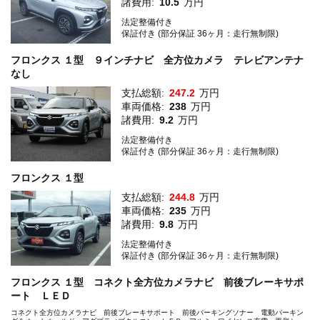
諸費用:
10.5
万円
法定整備付き
保証付き (部分保証 36ヶ月：走行無制限)
フロンクス １型 ９インチナビ 全方位カメラ テレビアンテナ
なし
支払総額:
247.2
万円
車両価格:
238
万円
諸費用:
9.2
万円
法定整備付き
保証付き (部分保証 36ヶ月：走行無制限)
フロンクス １型
支払総額:
244.8
万円
車両価格:
235
万円
諸費用:
9.8
万円
法定整備付き
保証付き (部分保証 36ヶ月：走行無制限)
フロンクス １型 コネクト全方位カメラナビ 前後ブレーキサポ
ート ＬＥＤ
コネクト全方位カメラナビ 前後ブレーキサポート 前後パーキングソナー 電動パーキン