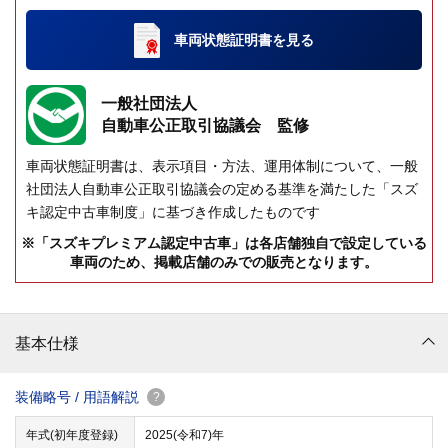
車両状態証明書
を見る
一般社団法人
自動車公正取引協議会 監修
車両状態証明書は、表示項目・方法、運用体制について、一般
社団法人自動車公正取引協議会の定める基準を満たした「スズ
キ認定中古車制度」に基づき作成したものです
※「スズキプレミアム認定中古車」は各店舗独自で設定している
車両のため、掲載店舗のみでの販売となります。
基本仕様
装備略号 / 用語解説
?
年式(初年度登録)
2025(令和7)年