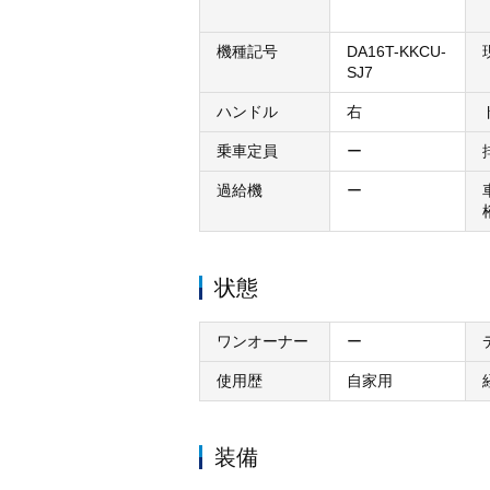
機種記号
DA16T-KKCU-
SJ7
ハンドル
右
乗車定員
ー
過給機
ー
状態
ワンオーナー
ー
使用歴
自家用
装備