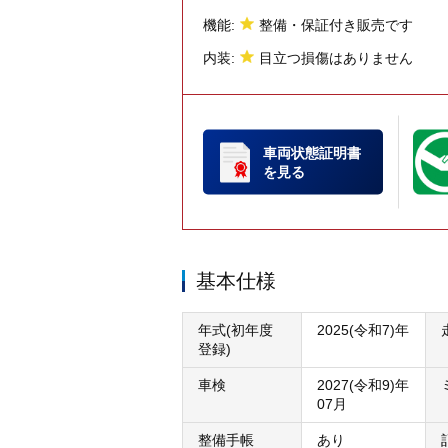
機能:
整備・保証付き販売です
内装:
目立つ損傷はありません
車両状態証明書
を見る
基本仕様
年式(初年度
2025(令和7)年
登録)
車検
2027(令和9)年
07月
整備手帳
あり