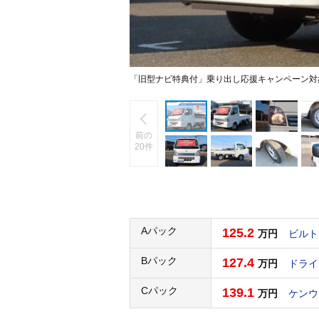
「旧型ナビ特典付」乗り出し応援キャンペーン対
前の
20件
Aパック
125.2
万円
ビルト
Bパック
127.4
万円
ドライ
Cパック
139.1
万円
ケンウ