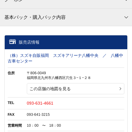
基本パック・購入パック内容
販売店情報
（株）スズキ自販福岡 スズキアリーナ八幡中央 ／ 八幡中
古車センター
住所
〒806-0049
福岡県北九州市八幡西区穴生３−１−２８
この店舗の地図を見る
TEL
093-631-4661
FAX
093-641-3215
営業時間
10：00 〜 18：00