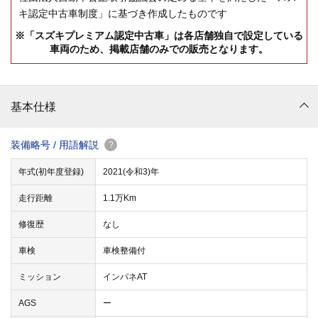
キ認定中古車制度」に基づき作成したものです
※「スズキプレミアム認定中古車」は各店舗独自で設定している
車両のため、掲載店舗のみでの販売となります。
基本仕様
装備略号 / 用語解説
?
年式(初年度登録)
2021(令和3)年
走行距離
1.1万Km
修復歴
なし
車検
車検整備付
ミッション
インパネAT
AGS
ー