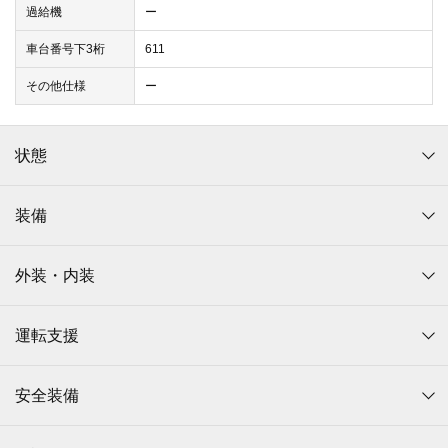
過給機
ー
車台番号下3桁
611
その他仕様
ー
状態
装備
外装・内装
運転支援
安全装備