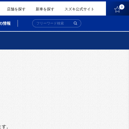
0
店舗を探す
新車を探す
スズキ公式サイト
め情報
。
ます。