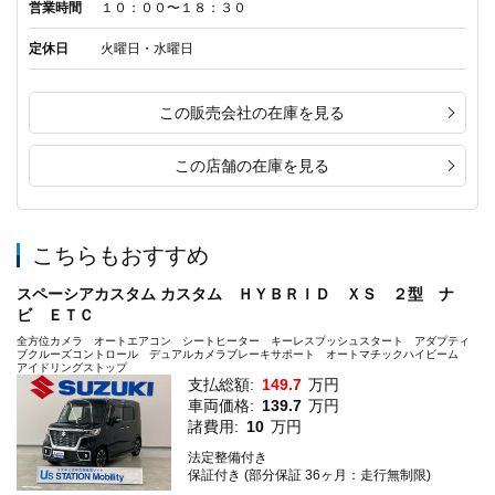
営業時間
１０：００〜１８：３０
定休日
火曜日・水曜日
この販売会社の在庫を見る
この店舗の在庫を見る
こちらもおすすめ
スペーシアカスタム カスタム ＨＹＢＲＩＤ ＸＳ ２型 ナ
ビ ＥＴＣ
全方位カメラ オートエアコン シートヒーター キーレスプッシュスタート アダプティ
ブクルーズコントロール デュアルカメラブレーキサポート オートマチックハイビーム
アイドリングストップ
支払総額:
149.7
万円
車両価格:
139.7
万円
諸費用:
10
万円
法定整備付き
保証付き (部分保証 36ヶ月：走行無制限)