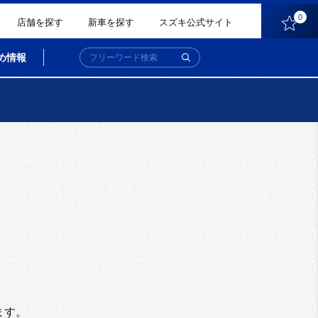
0
店舗を探す
新車を探す
スズキ公式サイト
め情報
。
ます。