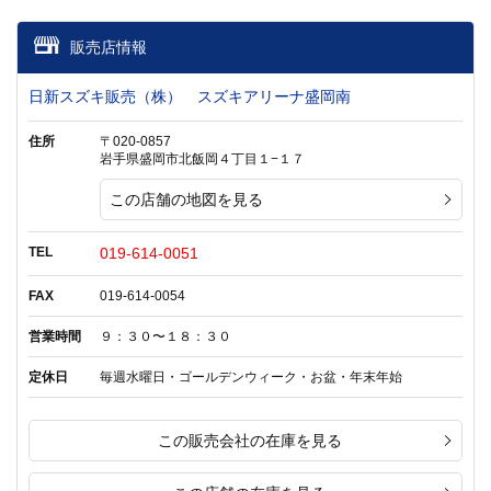
販売店情報
日新スズキ販売（株） スズキアリーナ盛岡南
住所
〒020-0857
岩手県盛岡市北飯岡４丁目１−１７
この店舗の地図を見る
TEL
019-614-0051
FAX
019-614-0054
営業時間
９：３０〜１８：３０
定休日
毎週水曜日・ゴールデンウィーク・お盆・年末年始
この販売会社の在庫を見る