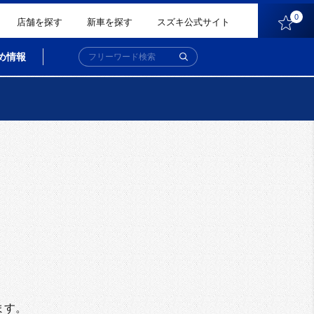
0
店舗を探す
新車を探す
スズキ公式サイト
め情報
。
ます。