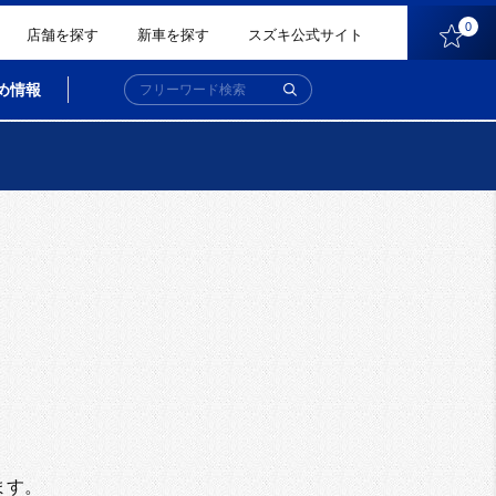
0
店舗を探す
新車を探す
スズキ公式サイト
め情報
。
ます。