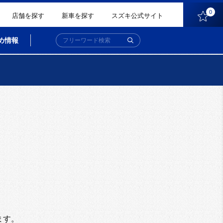
0
店舗を探す
新車を探す
スズキ公式サイト
め情報
。
ます。