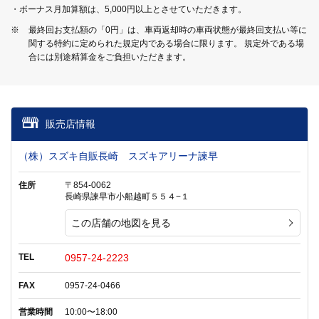
・ボーナス月加算額は、5,000円以上とさせていただきます。
※
最終回お支払額の「0円」は、車両返却時の車両状態が最終回支払い等に
関する特約に定められた規定内である場合に限ります。 規定外である場
合には別途精算金をご負担いただきます。
販売店情報
（株）スズキ自販長崎 スズキアリーナ諫早
住所
〒854-0062
長崎県諫早市小船越町５５４−１
この店舗の地図を見る
TEL
0957-24-2223
FAX
0957-24-0466
営業時間
10:00〜18:00