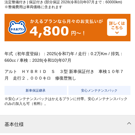
法定整備付き | 保証付き (部分保証 2028(令和10)年07月まで：60000km)
※整備費用は車両価格に含まれます
年式（初年度登録）：2025(令和7)年 / 走行：0.2万Km / 排気：
660cc / 車検：2028(令和10)年07月
アルト ＨＹＢＲＩＤ Ｓ ３型 新車保証付き 車検１０年７
月 走行２，０００キロ 修復歴無し
新車保証継承
安心メンテナンスパック
※安心メンテナンスパックはかえるプランに付帯。安心メンテナンスパック
のみの加入も可（有料）。
基本仕様