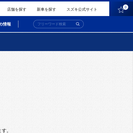
0
店舗を探す
新車を探す
スズキ公式サイト
め情報
。
ます。