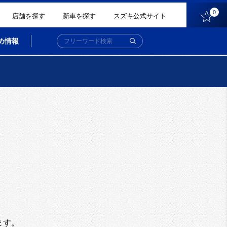
0
店舗を探す
新車を探す
スズキ公式サイト
め情報
。
ます。