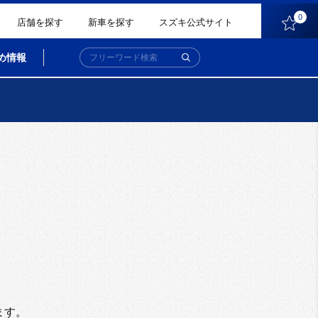
0
店舗を探す
新車を探す
スズキ公式サイト
め情報
。
ます。