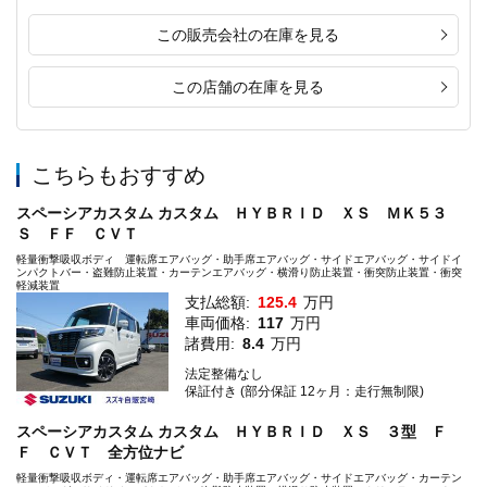
この販売会社の在庫を見る
この店舗の在庫を見る
こちらもおすすめ
スペーシアカスタム カスタム ＨＹＢＲＩＤ ＸＳ ＭＫ５３
Ｓ ＦＦ ＣＶＴ
軽量衝撃吸収ボディ 運転席エアバッグ・助手席エアバッグ・サイドエアバッグ・サイドイ
ンパクトバー・盗難防止装置・カーテンエアバッグ・横滑り防止装置・衝突防止装置・衝突
軽減装置
支払総額:
125.4
万円
車両価格:
117
万円
諸費用:
8.4
万円
法定整備なし
保証付き (部分保証 12ヶ月：走行無制限)
スペーシアカスタム カスタム ＨＹＢＲＩＤ ＸＳ ３型 Ｆ
Ｆ ＣＶＴ 全方位ナビ
軽量衝撃吸収ボディ・運転席エアバッグ・助手席エアバッグ・サイドエアバッグ・カーテン