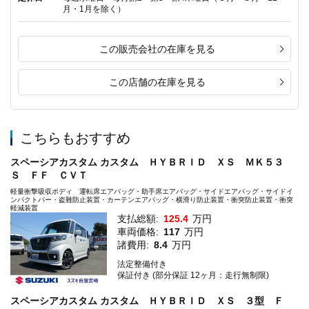
月・1月を除く）
この販売会社の在庫を見る
この店舗の在庫を見る
こちらもおすすめ
スペーシアカスタム カスタム ＨＹＢＲＩＤ ＸＳ ＭＫ５３
Ｓ ＦＦ ＣＶＴ
軽量衝撃吸収ボディ 運転席エアバッグ・助手席エアバッグ・サイドエアバッグ・サイドイ
ンパクトバー・盗難防止装置・カーテンエアバッグ・横滑り防止装置・衝突防止装置・衝突
軽減装置
支払総額:
125.4
万円
車両価格:
117
万円
諸費用:
8.4
万円
法定整備付き
保証付き (部分保証 12ヶ月：走行無制限)
スペーシアカスタム カスタム ＨＹＢＲＩＤ ＸＳ ３型 Ｆ