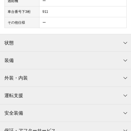
過給機
ー
車台番号下3桁
911
その他仕様
ー
状態
装備
外装・内装
運転支援
安全装備
保証・アフターサービス