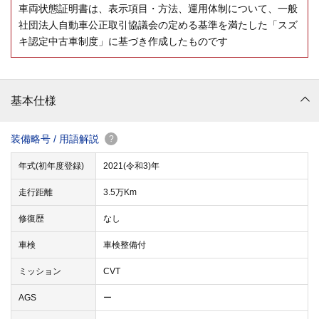
車両状態証明書は、表示項目・方法、運用体制について、一般
社団法人自動車公正取引協議会の定める基準を満たした「スズ
キ認定中古車制度」に基づき作成したものです
基本仕様
装備略号 / 用語解説
?
年式(初年度登録)
2021(令和3)年
走行距離
3.5万Km
修復歴
なし
車検
車検整備付
ミッション
CVT
AGS
ー