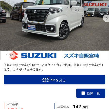
1
/
80
信頼の実績と豊富な知識で、より良い１台をご提案。信頼の実績と豊富な知
識で、より良い１台をご提案。
を見る
画像一覧
支払総額
142
車両価格
万円