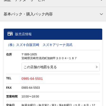
基本パック・購入パック内容
販売店情報
（株）スズキ自販宮崎 スズキアリーナ清武
住所
〒889-1605
宮崎県宮崎市清武町加納甲３００４−１８７
この店舗の地図を見る
TEL
0985-64-5501
FAX
0985-64-5503
営業時間
10:00〜18:00
定休日
毎週水曜日・毎月第2・第3・第4木曜日（５月・８月・12