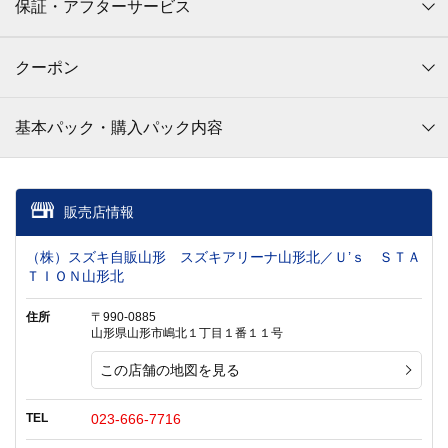
保証・アフターサービス
クーポン
基本パック・購入パック内容
販売店情報
（株）スズキ自販山形 スズキアリーナ山形北／Ｕ’ｓ ＳＴＡ
ＴＩＯＮ山形北
住所
〒990-0885
山形県山形市嶋北１丁目１番１１号
この店舗の地図を見る
TEL
023-666-7716