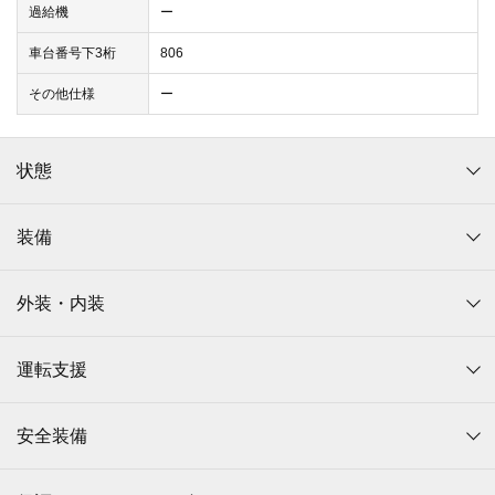
過給機
ー
車台番号下3桁
806
その他仕様
ー
状態
装備
外装・内装
運転支援
安全装備