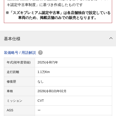
キ認定中古車制度」に基づき作成したものです
※「スズキプレミアム認定中古車」は各店舗独自で設定している
車両のため、掲載店舗のみでの販売となります。
基本仕様
装備略号 / 用語解説
?
年式(初年度登録)
2025(令和7)年
走行距離
1.1万Km
修復歴
なし
車検
2028(令和10)年02月
ミッション
CVT
AGS
ー