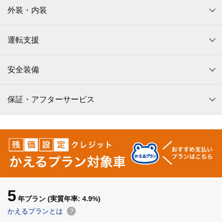
外装・内装
運転支援
安全装備
保証・アフターサービス
5
年プラン
(実質年率: 4.9%)
かえるプランとは
?