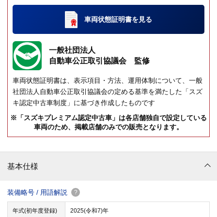
車両状態証明書
を見る
一般社団法人
自動車公正取引協議会 監修
車両状態証明書は、表示項目・方法、運用体制について、一般
社団法人自動車公正取引協議会の定める基準を満たした「スズ
キ認定中古車制度」に基づき作成したものです
※「スズキプレミアム認定中古車」は各店舗独自で設定している
車両のため、掲載店舗のみでの販売となります。
基本仕様
装備略号 / 用語解説
?
年式(初年度登録)
2025(令和7)年