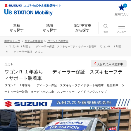
スズキ公式中古車検索サイト
0
お気に入り
車種
地域
認定中古車
から探す
から探す
から探す
検索
メニュー
中古車トップ
スズキの中古車
ワゴンＲの中古車
ワゴンＲ １年落ち ディーラー保証 スズキセーフティサポート装着車 ワゴンＲ １年落
ち ディーラー保証 スズ ...
4
人お気に入り追加中
スズキ
ワゴンＲ １年落ち ディーラー保証 スズキセーフテ
ィサポート装着車
ワゴンＲ １年落ち ディーラー保証 スズキセーフティサポート装着車 軽自動車 シ
ートヒーター装備 オーディオレス車 スマートキー アイドリングストップ