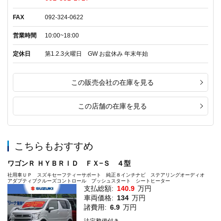
FAX
092-324-0622
営業時間
10:00~18:00
定休日
第1.2.3火曜日 GW お盆休み 年末年始
この販売会社の在庫を見る
この店舗の在庫を見る
こちらもおすすめ
ワゴンＲ ＨＹＢＲＩＤ ＦＸ−Ｓ ４型
社用車ＵＰ スズキセーフティーサポート 純正８インチナビ ステアリングオーディオ
アダプティブクルーズコントロール プッシュスタート シートヒーター
支払総額:
140.9
万円
車両価格:
134
万円
諸費用:
6.9
万円
法定整備付き