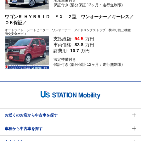
法定整備付き
保証付き (部分保証 12ヶ月：走行無制限)
ワゴンＲ ＨＹＢＲＩＤ ＦＸ ２型 ワンオーナー／キーレス／
ＯＫ保証／
オートライト シートヒーター ワンオーナー アイドリングストップ 横滑り防止機能
衝突安全ボディ
支払総額:
94.5
万円
車両価格:
83.8
万円
諸費用:
10.7
万円
法定整備付き
保証付き (部分保証 12ヶ月：走行無制限)
お近くのお店から中古車を探す
車種から中古車を探す