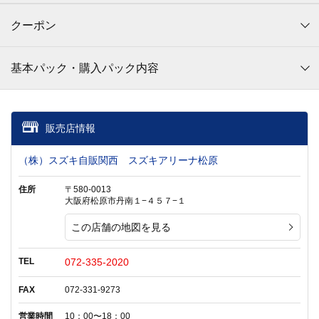
クーポン
基本パック・購入パック内容
販売店情報
（株）スズキ自販関西 スズキアリーナ松原
住所
〒580-0013
大阪府松原市丹南１−４５７−１
この店舗の地図を見る
TEL
072-335-2020
FAX
072-331-9273
営業時間
10：00〜18：00