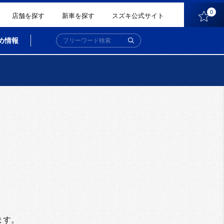
0
店舗を探す
新車を探す
スズキ公式サイト
め情報
。
ます。