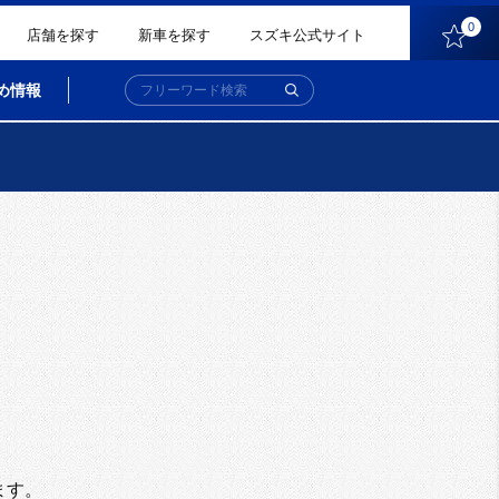
0
店舗を探す
新車を探す
スズキ公式サイト
め情報
。
ます。