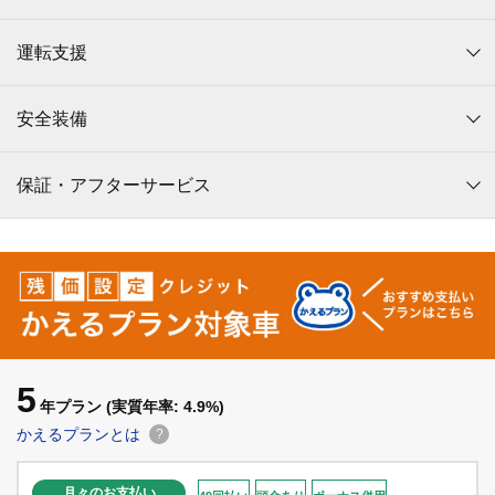
運転支援
安全装備
保証・アフターサービス
5
年プラン
(実質年率: 4.9%)
かえるプランとは
?
月々のお支払い