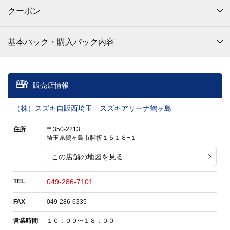
クーポン
基本パック・購入パック内容
販売店情報
（株）スズキ自販西埼玉 スズキアリーナ鶴ヶ島
住所
〒350-2213
埼玉県鶴ヶ島市脚折１５１８−１
この店舗の地図を見る
TEL
049-286-7101
FAX
049-286-6335
営業時間
１０：００〜１８：００