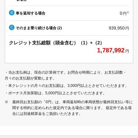
B
0
車を返却する場合
※
円
C
939,950
そのまま乗り続ける場合 (2)
円
クレジット支払総額（頭金含む）（1）+（2）
1,787,992
円
・当お支払例は、現在の計算例です。お問合せ時期により、お支払回数・
月々のお支払額が変動します。
・本クレジットの月々のお支払額は、3,000円以上とさせていただきます。
・ボーナス月加算額は、5,000円以上とさせていただきます。
※
最終回お支払額の「0円」は、車両返却時の車両状態が最終回支払い等に
関する特約に定められた規定内である場合に限ります。 規定外である場
合には別途精算金をご負担いただきます。