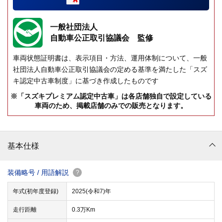
一般社団法人
自動車公正取引協議会 監修
車両状態証明書は、表示項目・方法、運用体制について、一般
社団法人自動車公正取引協議会の定める基準を満たした「スズ
キ認定中古車制度」に基づき作成したものです
※「スズキプレミアム認定中古車」は各店舗独自で設定している
車両のため、掲載店舗のみでの販売となります。
基本仕様
装備略号 / 用語解説
?
年式(初年度登録)
2025(令和7)年
走行距離
0.3万Km