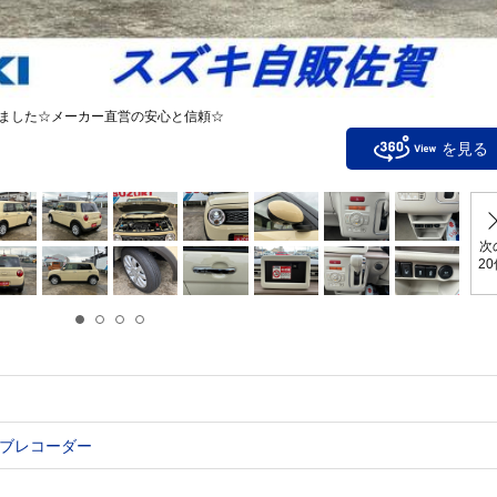
ました☆メーカー直営の安心と信頼☆
を見る
次
2
ブレコーダー