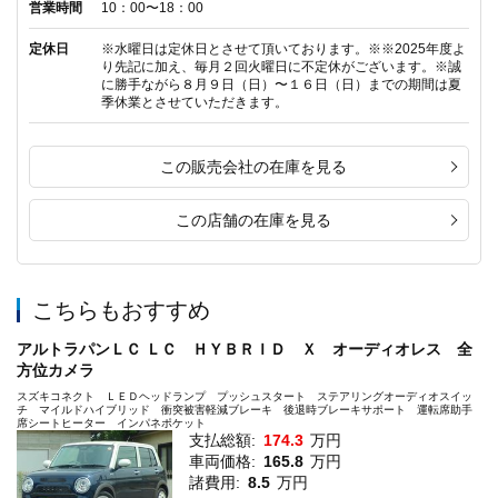
営業時間
10：00〜18：00
定休日
※水曜日は定休日とさせて頂いております。※※2025年度よ
り先記に加え、毎月２回火曜日に不定休がございます。※誠
に勝手ながら８月９日（日）〜１６日（日）までの期間は夏
季休業とさせていただきます。
この販売会社の在庫を見る
この店舗の在庫を見る
こちらもおすすめ
アルトラパンＬＣ ＬＣ ＨＹＢＲＩＤ Ｘ オーディオレス 全
方位カメラ
スズキコネクト ＬＥＤヘッドランプ プッシュスタート ステアリングオーディオスイッ
チ マイルドハイブリッド 衝突被害軽減ブレーキ 後退時ブレーキサポート 運転席助手
席シートヒーター インパネポケット
支払総額:
174.3
万円
車両価格:
165.8
万円
諸費用:
8.5
万円