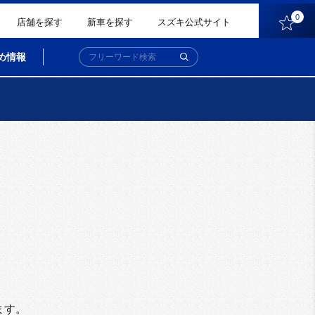
0
店舗を探す
新車を探す
スズキ公式サイト
め情報
。
ます。