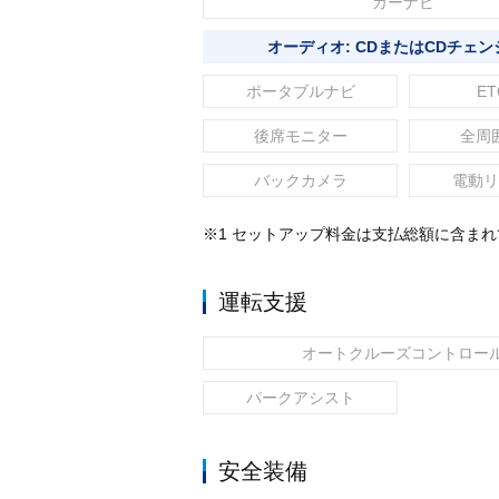
カーナビ
オーディオ: CDまたはCDチェン
ポータブルナビ
ET
後席モニター
全周
バックカメラ
電動リ
※1 セットアップ料金は支払総額に含ま
運転支援
オートクルーズコントロー
パークアシスト
安全装備