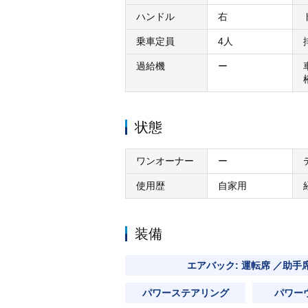
ハンドル
右
乗車定員
4人
過給機
ー
状態
ワンオーナー
ー
使用歴
自家用
装備
エアバック: 運転席 ／助手
パワーステアリング
パワー