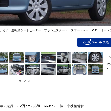
います。運転席シートヒーター プッシュスタート スマートキー ＣＤ オート
を見る
次
2
 / 走行：7.2万Km / 排気：660cc / 車検：車検整備付