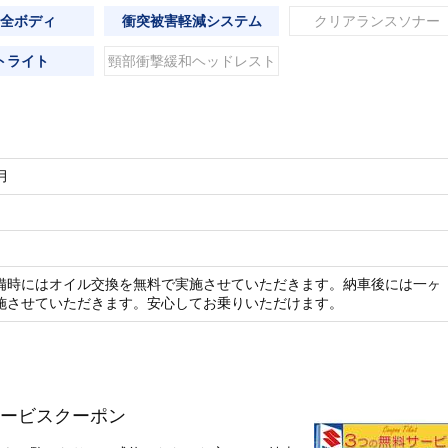
全ボディ
衝突被害軽減システム
クリアランスソナー
トライト
頸部衝撃緩和ヘッドレスト
月
備時にはオイル交換を無料で実施させていただきます。納車後には一ヶ
施させていただきます。安心してお乗りいただけます。
ービスクーポン