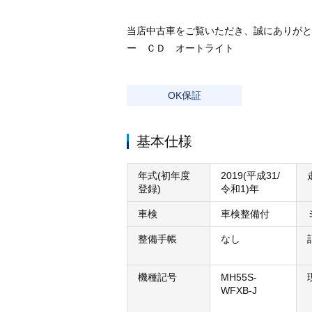
当店中古車をご覧いただき、誠にありがと
ー ＣＤ オートライト
OK保証
基本仕様
年式(初年度
2019(平成31/
登録)
令和1)年
車検
車検整備付
整備手帳
なし
機種記号
MH55S-
WFXB-J