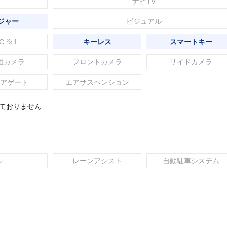
ナビTV
ジャー
ビジュアル
C ※1
キーレス
スマートキー
囲カメラ
フロントカメラ
サイドカメラ
アゲート
エアサスペンション
れておりません
ル
レーンアシスト
自動駐車システム