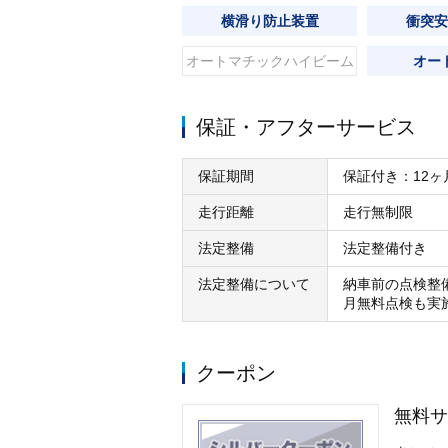
横滑り防止装置
衝突安
オートマチックハイビーム
オー
保証・アフターサービス
保証期間
保証付き：12ヶ
走行距離
走行無制限
法定整備
法定整備付き
法定整備について
納車前の点検整
月無料点検も実
クーポン
無料サ