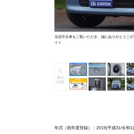
当店中古車をご覧いただき、誠にありがとうござ
イト
前の
20件
年式（初年度登録）：2019(平成31/令和1)年