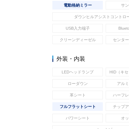
電動格納ミラー
サン
ダウンヒルアシストコントロ
USB入力端子
Blue
クリーンディーゼル
センター
外装・内装
LEDヘッドランプ
HID（キ
ローダウン
アルミ
革シート
ハーフレ
フルフラットシート
チップア
パワーシート
オッ